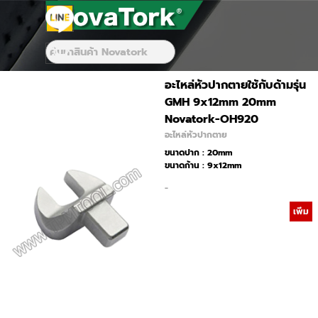
Go to content
Skip menu
Skip menu
อะไหล่หัวปากตายใช้กับด้ามรุ่น
GMH 9x12mm 20mm
Novatork-OH920
อะไหล่หัวปากตาย
ขนาดปาก : 20mm
ขนาดก้าน : 9x12mm
-
เพิ่ม