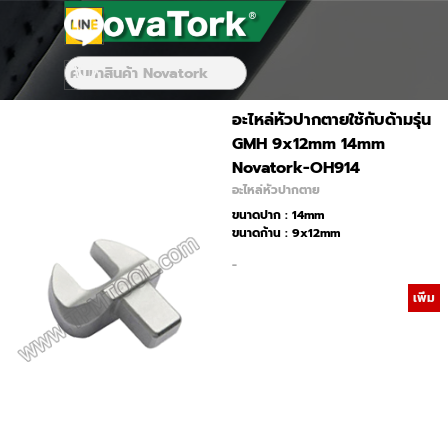
Go to content
Skip menu
Skip menu
อะไหล่หัวปากตายใช้กับด้ามรุ่น
GMH 9x12mm 14mm
Novatork-OH914
อะไหล่หัวปากตาย
ขนาดปาก : 14mm
ขนาดก้าน : 9x12mm
-
เพิ่ม