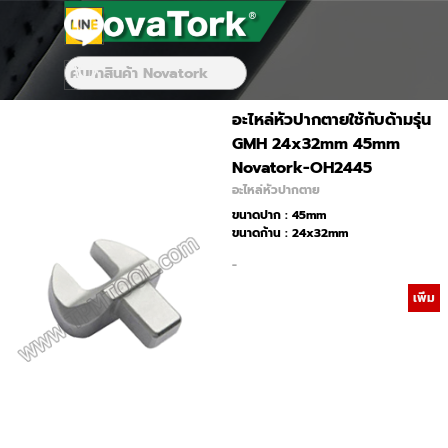
Go to content
Skip menu
Skip menu
อะไหล่หัวปากตายใช้กับด้ามรุ่น
GMH 24x32mm 45mm
Novatork-OH2445
อะไหล่หัวปากตาย
ขนาดปาก : 45mm
ขนาดก้าน : 24x32mm
-
เพิ่ม