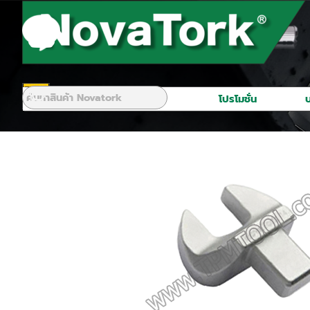
Go to content
Skip menu
S
หน้าหลัก
สินค้า
โปรโมชั่น