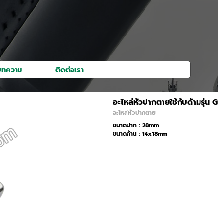
kip menu
บทความ
ติดต่อเรา
อะไหล่หัวปากตายใช้กับด้ามร
อะไหล่หัวปากตาย
ขนาดปาก : 28mm
ขนาดก้าน : 14x18mm