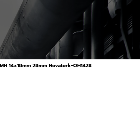
ุ่น GMH 14x18mm 28mm Novatork-OH1428