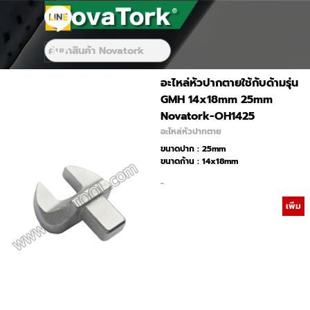
Go to content
Skip menu
Skip menu
อะไหล่หัวปากตายใช้กับด้ามรุ่น
GMH 14x18mm 25mm
Novatork-OH1425
อะไหล่หัวปากตาย
ขนาดปาก : 25mm
ขนาดก้าน : 14x18mm
-
เพิ่ม