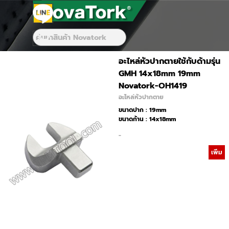
Go to content
Skip menu
Skip menu
อะไหล่หัวปากตายใช้กับด้ามรุ่น
GMH 14x18mm 19mm
Novatork-OH1419
อะไหล่หัวปากตาย
ขนาดปาก : 19mm
ขนาดก้าน : 14x18mm
-
เพิ่ม